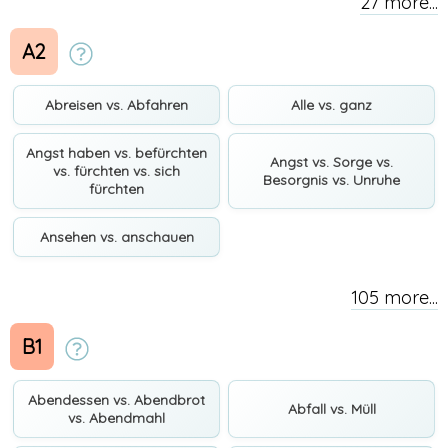
27 more...
A2
Abreisen vs. Abfahren
Alle vs. ganz
Angst haben vs. befürchten
Angst vs. Sorge vs.
vs. fürchten vs. sich
Besorgnis vs. Unruhe
fürchten
Ansehen vs. anschauen
105 more...
B1
Abendessen vs. Abendbrot
Abfall vs. Müll
vs. Abendmahl