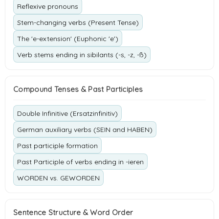
Reflexive pronouns
Stem-changing verbs (Present Tense)
The 'e-extension' (Euphonic 'e')
Verb stems ending in sibilants (-s, -z, -ß)
Compound Tenses & Past Participles
Double Infinitive (Ersatzinfinitiv)
German auxiliary verbs (SEIN and HABEN)
Past participle formation
Past Participle of verbs ending in -ieren
WORDEN vs. GEWORDEN
Sentence Structure & Word Order