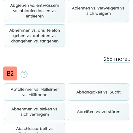
Abgießen vs. entwässern
Ablehnen vs. verweigern vs.
vs. ablaufen lassen vs.
sich weigern
entleeren
Abnehmen vs. ans Telefon
gehen vs. abheben vs.
drangehen vs. rangehen
256 more...
B2
Abfalleimer vs. Mülleimer
Abhängigkeit vs. Sucht
vs. Mülltonne
Abnehmen vs. sinken vs.
Abreißen vs. zerstören
sich verringern
Abschlussarbeit vs.