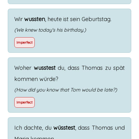
Wir
wussten
,
heute
ist
sein
Geburtstag
.
(We knew today's his birthday.)
Imperfect
Woher
wusstest
du
,
dass
Thomas
zu
spät
kommen
würde
?
(How did you know that Tom would be late?)
Imperfect
Ich
dachte
,
du
wüsstest
,
dass
Thomas
und
Maria
kommen
.