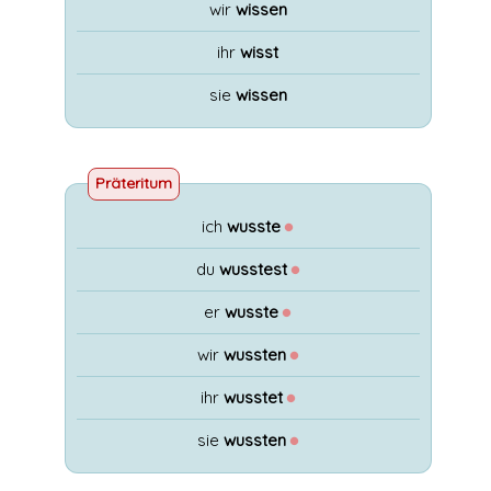
wir
wissen
ihr
wisst
sie
wissen
Präteritum
ich
wusste
●
du
wusstest
●
er
wusste
●
wir
wussten
●
ihr
wusstet
●
sie
wussten
●