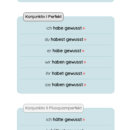
Konjunktiv I Perfekt
ich
habe gewusst
●
du
habest gewusst
●
er
habe gewusst
●
wir
haben gewusst
●
ihr
habet gewusst
●
sie
haben gewusst
●
Konjunktiv II Plusquamperfekt
ich
hätte gewusst
●