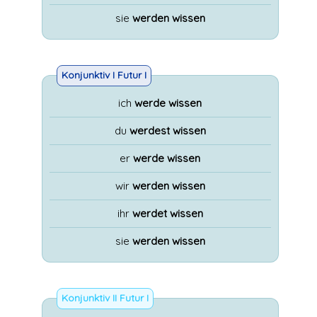
sie
werden wissen
Konjunktiv I Futur I
ich
werde wissen
du
werdest wissen
er
werde wissen
wir
werden wissen
ihr
werdet wissen
sie
werden wissen
Konjunktiv II Futur I