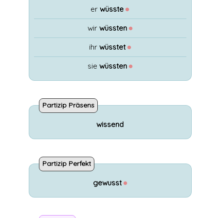
er
wüsste
●
wir
wüssten
●
ihr
wüsstet
●
sie
wüssten
●
Partizip Präsens
wissend
Partizip Perfekt
gewusst
●