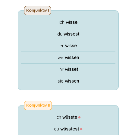
Konjunktiv I
ich
wisse
du
wissest
er
wisse
wir
wissen
ihr
wisset
sie
wissen
Konjunktiv II
ich
wüsste
●
du
wüsstest
●