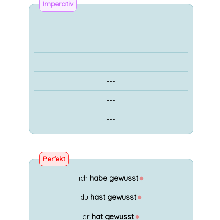
Imperativ
---
---
---
---
---
---
Perfekt
ich
habe gewusst
●
du
hast gewusst
●
er
hat gewusst
●