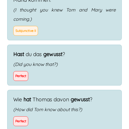
(I thought you knew Tom and Mary were
coming.)
Subjunctive II
Hast
du
das
gewusst
?
(Did you know that?)
Perfect
Wie
hat
Thomas
davon
gewusst
?
(How did Tom know about this?)
Perfect