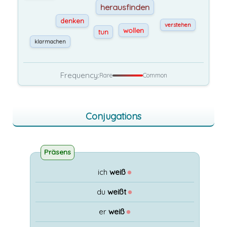
herausfinden
denken
verstehen
wollen
tun
klarmachen
Frequency:
Rare
Common
Conjugations
Präsens
ich
weiß
●
du
weißt
●
er
weiß
●