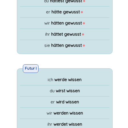
du
hättest gewusst
●
er
hätte gewusst
●
wir
hätten gewusst
●
ihr
hättet gewusst
●
sie
hätten gewusst
●
Futur I
ich
werde wissen
du
wirst wissen
er
wird wissen
wir
werden wissen
ihr
werdet wissen