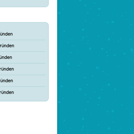
ründen
ründen
ünden
ründen
ründen
ründen