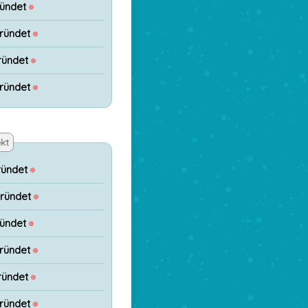
ündet
●
ründet
●
ründet
●
ründet
●
kt
ründet
●
gründet
●
ündet
●
ründet
●
ründet
●
ründet
●