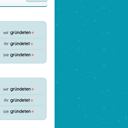
wir
gründeten
●
ihr
gründetet
●
sie
gründeten
●
wir
gründeten
●
ihr
gründetet
●
sie
gründeten
●