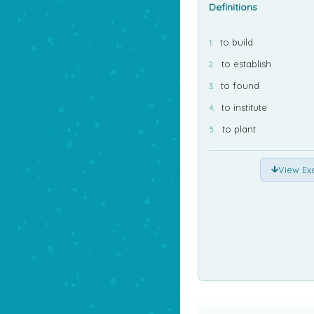
Definitions
to build
to establish
to found
to institute
to plant
View Ex