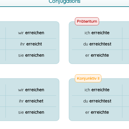
Conjugations
Präteritum
wir
erreichen
ich
erreichte
ihr
erreicht
du
erreichtest
sie
erreichen
er
erreichte
Konjunktiv II
wir
erreichen
ich
erreichte
ihr
erreichet
du
erreichtest
sie
erreichen
er
erreichte