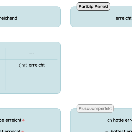
Partizip Perfekt
reichend
erreicht
---
(ihr)
erreicht
---
Plusquamperfekt
be erreicht
●
ich
hatte err
st erreicht
●
du
hattest er