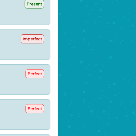
Present
Imperfect
Perfect
Perfect