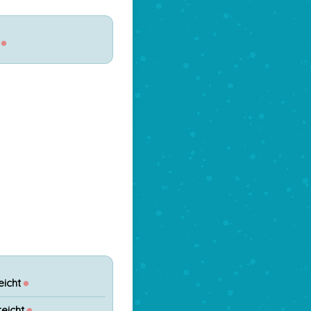
●
eicht
●
reicht
●