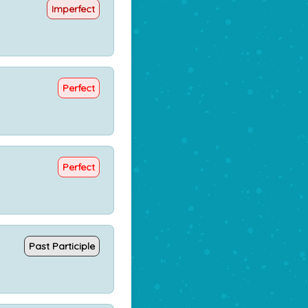
Imperfect
Perfect
Perfect
Past Participle