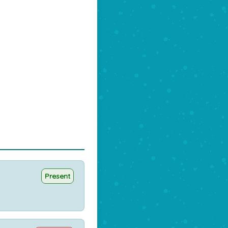
Present