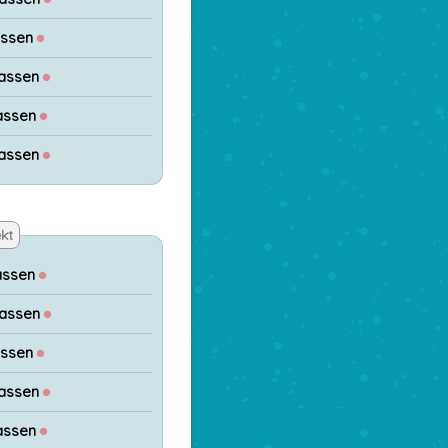
assen
●
lassen
●
assen
●
lassen
●
kt
assen
●
lassen
●
assen
●
lassen
●
assen
●