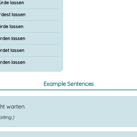
ürde lassen
rdest lassen
rde lassen
rden lassen
rdet lassen
rden lassen
Example Sentences
ht
warten
.
iting.)