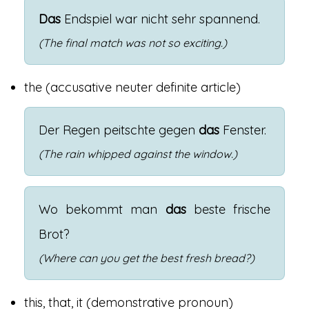
Das
Endspiel
war
nicht
sehr
spannend
.
(The final match was not so exciting.)
the
(accusative neuter definite article)
Der
Regen
peitschte
gegen
das
Fenster
.
(The rain whipped against the window.)
Wo
bekommt
man
das
beste
frische
Brot
?
(Where can you get the best fresh bread?)
this, that, it
(demonstrative pronoun)