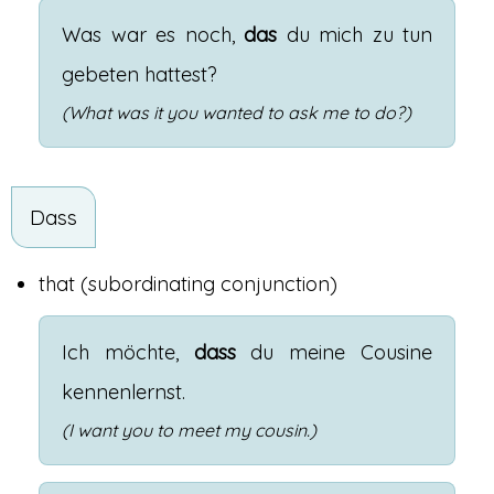
Was
war
es
noch
,
das
du
mich
zu
tun
gebeten
hattest
?
(What was it you wanted to ask me to do?)
Dass
that
(subordinating conjunction)
Ich
möchte
,
dass
du
meine
Cousine
kennenlernst
.
(I want you to meet my cousin.)