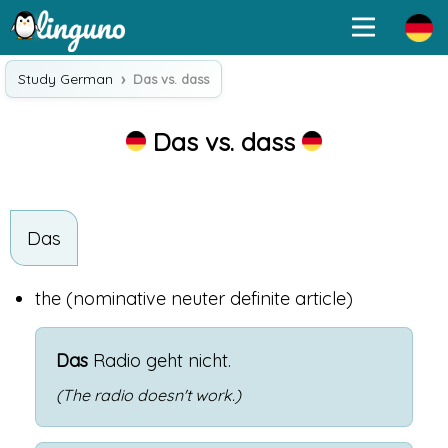
Study German
Das vs. dass
Das vs. dass
Das
the
(nominative neuter definite article)
Das
Radio
geht
nicht
.
(The radio doesn't work.)