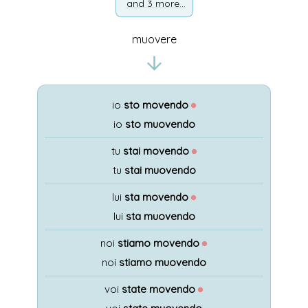
and 3 more...
muovere
io
sto movendo
●
io
sto muovendo
tu
stai movendo
●
tu
stai muovendo
lui
sta movendo
●
lui
sta muovendo
noi
stiamo movendo
●
noi
stiamo muovendo
voi
state movendo
●