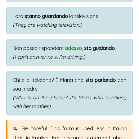
Loro
stanno guardando
la televisione.
(They are watching television.)
Non posso rispondere
adesso
,
sto guidando
.
(I can't answer now, I'm driving.)
Chi è al telefono? È Maria che
sta parlando
con
sua madre.
(Who is on the phone? It's Maria who is talking
with her mother.)
Be careful. This form is used less in Italian
than in English. For a simple statement about