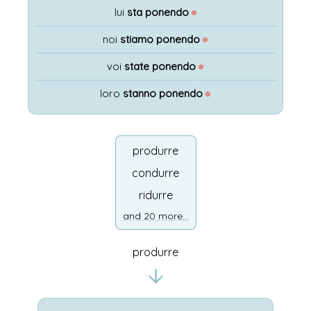
lui
sta ponendo
●
noi
stiamo ponendo
●
voi
state ponendo
●
loro
stanno ponendo
●
produrre
condurre
ridurre
and 20 more...
produrre