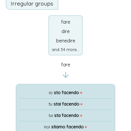
Irregular groups
fare
dire
benedire
and 34 more...
fare
io
sto facendo
●
tu
stai facendo
●
lui
sta facendo
●
noi
stiamo facendo
●