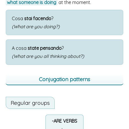
what someone is doing
at the moment.
Cosa
stai facendo
?
(What are you doing?)
A cosa
state pensando
?
(What are you all thinking about?)
Conjugation patterns
Regular groups
-ARE VERBS