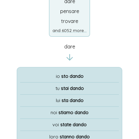
dare
pensare
trovare
and 6052 more...
dare
io
sto dando
tu
stai dando
lui
sta dando
noi
stiamo dando
voi
state dando
loro
stanno dando