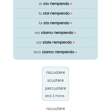
io
sto riempiendo
●
tu
stai riempiendo
●
lui
sta riempiendo
●
noi
stiamo riempiendo
●
voi
state riempiendo
●
loro
stanno riempiendo
●
riscuotere
scuotere
percuotere
and 2 more...
riscuotere