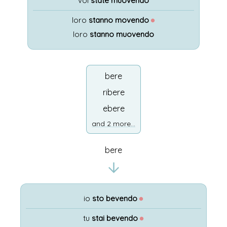
voi
state muovendo
loro
stanno movendo
●
loro
stanno muovendo
bere
ribere
ebere
and 2 more...
bere
io
sto bevendo
●
tu
stai bevendo
●