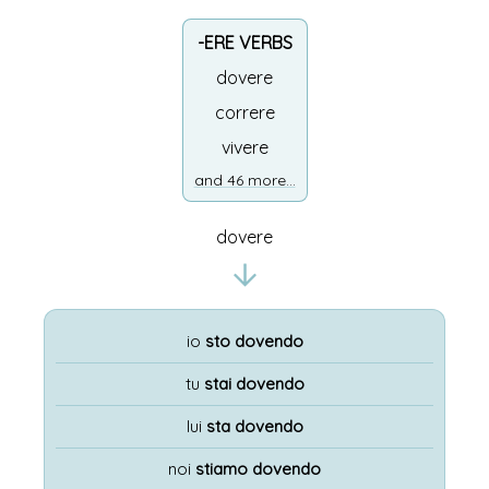
-ERE VERBS
dovere
correre
vivere
and 46 more...
dovere
io
sto dovendo
tu
stai dovendo
lui
sta dovendo
noi
stiamo dovendo