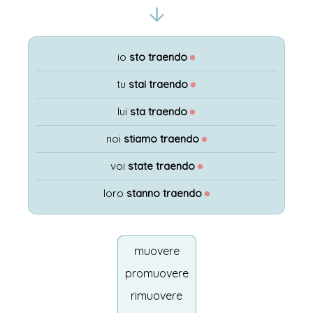
io
sto traendo
●
tu
stai traendo
●
lui
sta traendo
●
noi
stiamo traendo
●
voi
state traendo
●
loro
stanno traendo
●
muovere
promuovere
rimuovere