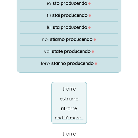
io
sto producendo
●
tu
stai producendo
●
lui
sta producendo
●
noi
stiamo producendo
●
voi
state producendo
●
loro
stanno producendo
●
trarre
estrarre
ritrarre
and 10 more...
trarre