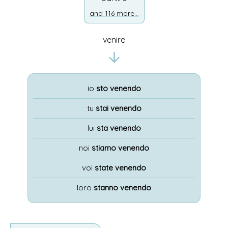
and 116 more...
venire
io
sto venendo
tu
stai venendo
lui
sta venendo
noi
stiamo venendo
voi
state venendo
loro
stanno venendo