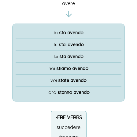
avere
io
sto avendo
tu
stai avendo
lui
sta avendo
noi
stiamo avendo
voi
state avendo
loro
stanno avendo
-ERE VERBS
succedere