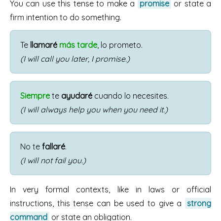
You can use this tense to make a
promise
or state a
firm intention to do something.
Te
llamaré
más tarde
, lo prometo.
(I will call you later, I promise.)
Siempre
te
ayudaré
cuando lo necesites.
(I will always help you when you need it.)
No te
fallaré
.
(I will not fail you.)
In very formal contexts, like in laws or official
instructions, this tense can be used to give a
strong
command
or state an obligation.