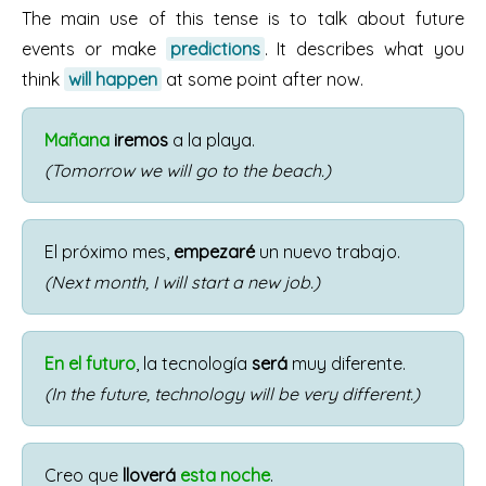
The main use of this tense is to talk about future
events or make
predictions
. It describes what you
think
will happen
at some point after now.
Mañana
iremos
a la playa.
(Tomorrow we will go to the beach.)
El próximo mes,
empezaré
un nuevo trabajo.
(Next month, I will start a new job.)
En el futuro
, la tecnología
será
muy diferente.
(In the future, technology will be very different.)
Creo que
lloverá
esta noche
.