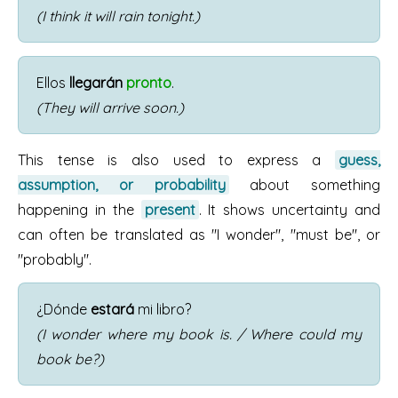
(I think it will rain tonight.)
Ellos
llegarán
pronto
.
(They will arrive soon.)
This tense is also used to express a
guess,
assumption, or probability
about something
happening in the
present
. It shows uncertainty and
can often be translated as "I wonder", "must be", or
"probably".
¿Dónde
estará
mi libro?
(I wonder where my book is. / Where could my
book be?)