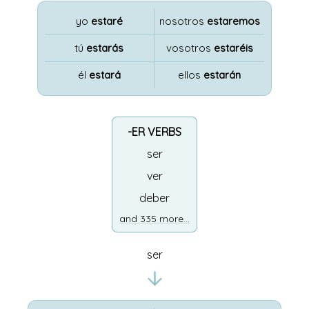
yo
estaré
nosotros
estaremos
tú
estarás
vosotros
estaréis
él
estará
ellos
estarán
-ER VERBS
ser
ver
deber
and 335 more...
ser