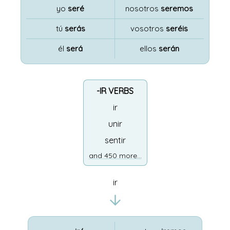
yo
seré
nosotros
seremos
tú
serás
vosotros
seréis
él
será
ellos
serán
-IR VERBS
ir
unir
sentir
and 450 more...
ir