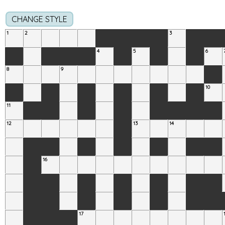
CHANGE STYLE
1
2
3
4
5
6
8
9
10
11
12
13
14
16
17