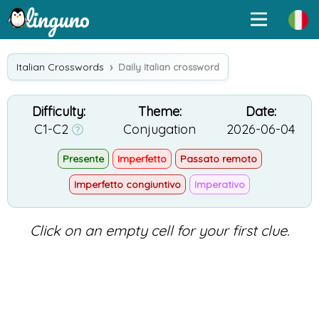
Italian Crosswords
Daily Italian crossword
Difficulty:
Theme:
Date:
C1-C2
Conjugation
2026-06-04
Presente
Imperfetto
Passato remoto
Imperfetto congiuntivo
Imperativo
Click on an empty cell for your first clue.