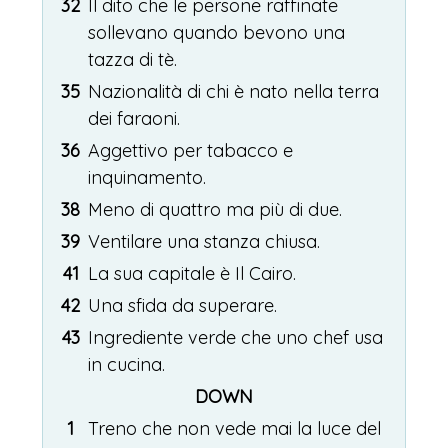
32
Il dito che le persone raffinate
sollevano quando bevono una
tazza di tè.
35
Nazionalità di chi è nato nella terra
dei faraoni.
36
Aggettivo per tabacco e
inquinamento.
38
Meno di quattro ma più di due.
39
Ventilare una stanza chiusa.
41
La sua capitale è Il Cairo.
42
Una sfida da superare.
43
Ingrediente verde che uno chef usa
in cucina.
DOWN
1
Treno che non vede mai la luce del