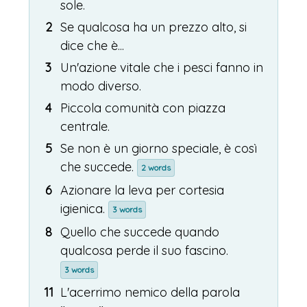
sole.
2
Se qualcosa ha un prezzo alto, si
dice che è...
3
Un'azione vitale che i pesci fanno in
modo diverso.
4
Piccola comunità con piazza
centrale.
5
Se non è un giorno speciale, è così
che succede.
2 words
6
Azionare la leva per cortesia
igienica.
3 words
8
Quello che succede quando
qualcosa perde il suo fascino.
3 words
11
L'acerrimo nemico della parola