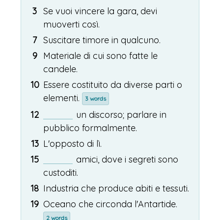
3
Se vuoi vincere la gara, devi
muoverti così.
7
Suscitare timore in qualcuno.
9
Materiale di cui sono fatte le
candele.
10
Essere costituito da diverse parti o
elementi.
3 words
12
un discorso; parlare in
pubblico formalmente.
13
L'opposto di lì.
15
amici, dove i segreti sono
custoditi.
18
Industria che produce abiti e tessuti.
19
Oceano che circonda l'Antartide.
2 words