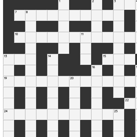
1
2
3
7
8
10
11
13
14
15
16
19
20
22
24
25