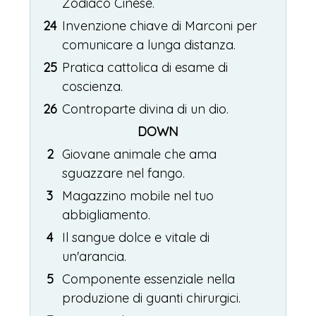
Zodiaco Cinese.
24
Invenzione chiave di Marconi per
comunicare a lunga distanza.
25
Pratica cattolica di esame di
coscienza.
26
Controparte divina di un dio.
DOWN
2
Giovane animale che ama
sguazzare nel fango.
3
Magazzino mobile nel tuo
abbigliamento.
4
Il sangue dolce e vitale di
un'arancia.
5
Componente essenziale nella
produzione di guanti chirurgici.