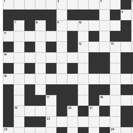
1
2
3
6
7
8
9
10
11
12
13
14
16
17
18
19
20
21
22
23
24