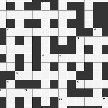
6
10
11
12
13
15
16
18
19
20
1
22
23
24