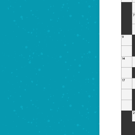
7
9
14
17
2