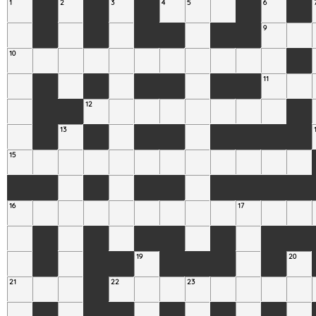
1
2
3
4
5
6
9
10
11
12
13
15
16
17
19
20
21
22
23