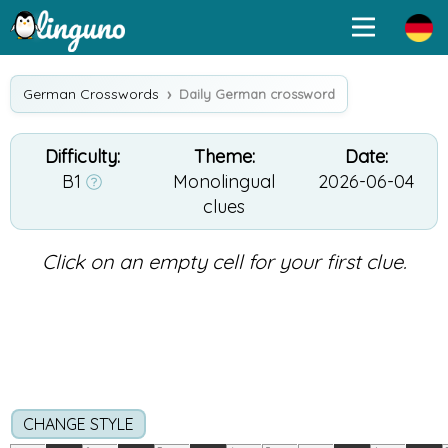
German Crosswords
Daily German crossword
Difficulty:
Theme:
Date:
B1
Monolingual
2026-06-04
clues
Click on an empty cell for your first clue.
CHANGE STYLE