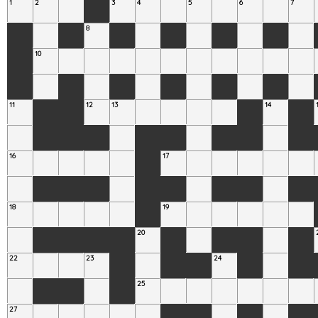
1
2
3
4
5
6
7
8
10
11
12
13
14
16
17
18
19
20
22
23
24
25
27