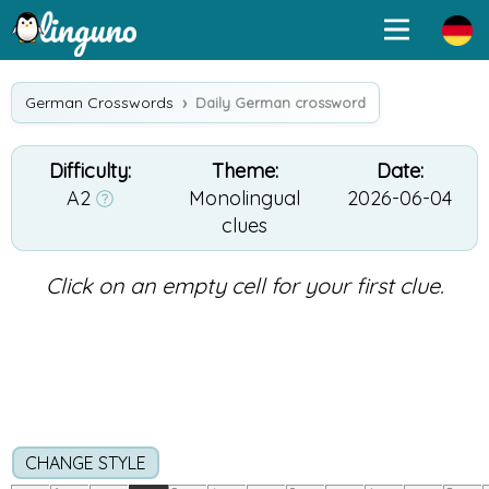
German Crosswords
Daily German crossword
Difficulty:
Theme:
Date:
A2
Monolingual
2026-06-04
clues
Click on an empty cell for your first clue.
CHANGE STYLE