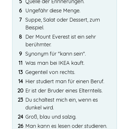
5
Quelle der Erinnerungen.
6
Ungefähr diese Menge.
7
Suppe, Salat oder Dessert, zum
Beispiel.
8
Der Mount Everest ist ein sehr
berühmter.
9
Synonym für "kann sein".
11
Was man bei IKEA kauft.
13
Gegenteil von rechts.
14
Hier studiert man für einen Beruf.
20
Er ist der Bruder eines Elternteils.
23
Du schaltest mich ein, wenn es
dunkel wird.
24
Groß, blau und salzig.
26
Man kann es lesen oder studieren.