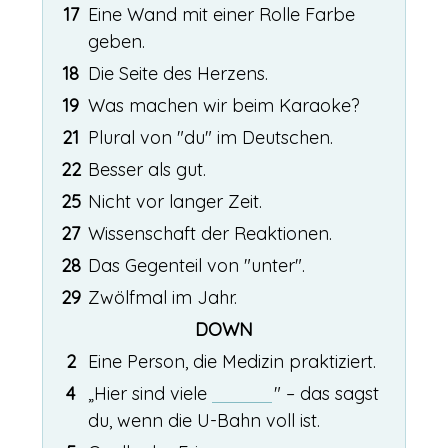
17
Eine Wand mit einer Rolle Farbe
geben.
18
Die Seite des Herzens.
19
Was machen wir beim Karaoke?
21
Plural von "du" im Deutschen.
22
Besser als gut.
25
Nicht vor langer Zeit.
27
Wissenschaft der Reaktionen.
28
Das Gegenteil von "unter".
29
Zwölfmal im Jahr.
DOWN
2
Eine Person, die Medizin praktiziert.
4
„Hier sind viele
" – das sagst
du, wenn die U-Bahn voll ist.