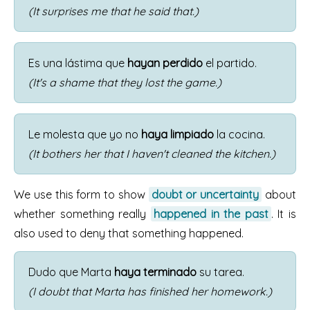
(It surprises me that he said that.)
Es una lástima que
hayan perdido
el partido.
(It's a shame that they lost the game.)
Le molesta que yo no
haya limpiado
la cocina.
(It bothers her that I haven't cleaned the kitchen.)
We use this form to show
doubt or uncertainty
about
whether something really
happened in the past
. It is
also used to deny that something happened.
Dudo que Marta
haya terminado
su tarea.
(I doubt that Marta has finished her homework.)