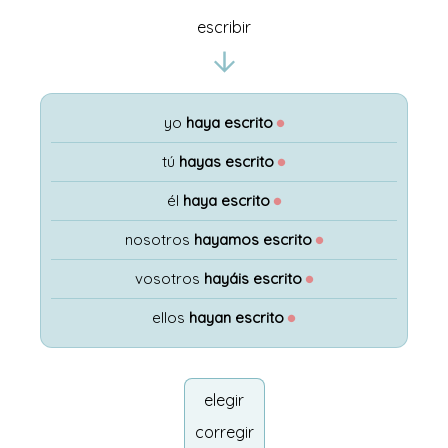
escribir
yo
haya escrito
●
tú
hayas escrito
●
él
haya escrito
●
nosotros
hayamos escrito
●
vosotros
hayáis escrito
●
ellos
hayan escrito
●
elegir
corregir