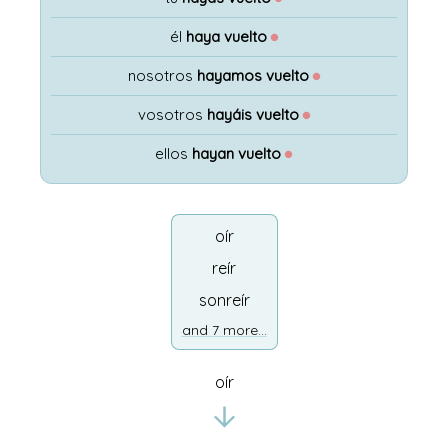
él
haya vuelto
●
nosotros
hayamos vuelto
●
vosotros
hayáis vuelto
●
ellos
hayan vuelto
●
oír
reír
sonreír
and 7 more...
oír