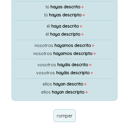
tú
hayas descrito
●
tú
hayas descripto
●
él
haya descrito
●
él
haya descripto
●
nosotros
hayamos descrito
●
nosotros
hayamos descripto
●
vosotros
hayáis descrito
●
vosotros
hayáis descripto
●
ellos
hayan descrito
●
ellos
hayan descripto
●
romper