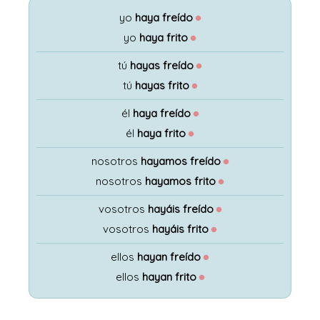
yo
haya freído
●
yo
haya frito
●
tú
hayas freído
●
tú
hayas frito
●
él
haya freído
●
él
haya frito
●
nosotros
hayamos freído
●
nosotros
hayamos frito
●
vosotros
hayáis freído
●
vosotros
hayáis frito
●
ellos
hayan freído
●
ellos
hayan frito
●