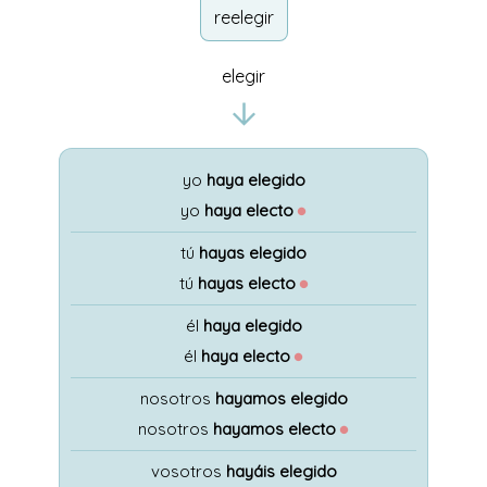
reelegir
elegir
yo
haya elegido
yo
haya electo
●
tú
hayas elegido
tú
hayas electo
●
él
haya elegido
él
haya electo
●
nosotros
hayamos elegido
nosotros
hayamos electo
●
vosotros
hayáis elegido