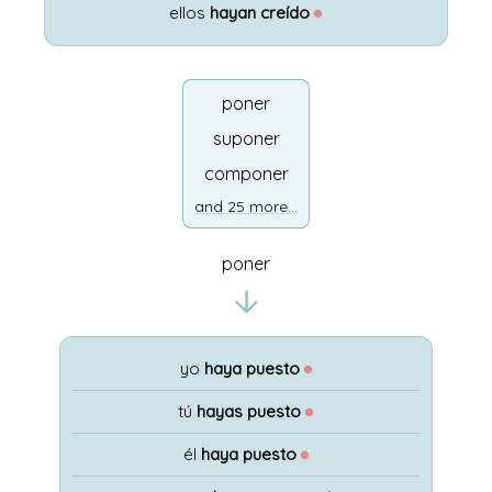
ellos
hayan creído
●
poner
suponer
componer
and 25 more...
poner
yo
haya puesto
●
tú
hayas puesto
●
él
haya puesto
●