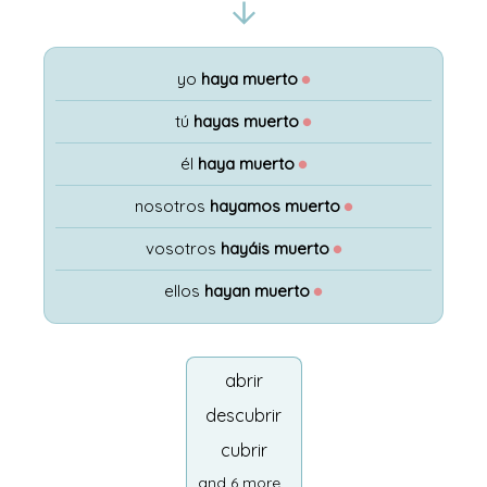
yo
haya muerto
●
tú
hayas muerto
●
él
haya muerto
●
nosotros
hayamos muerto
●
vosotros
hayáis muerto
●
ellos
hayan muerto
●
abrir
descubrir
cubrir
and 6 more...