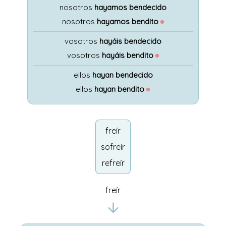
nosotros
hayamos bendecido
nosotros
hayamos bendito
●
vosotros
hayáis bendecido
vosotros
hayáis bendito
●
ellos
hayan bendecido
ellos
hayan bendito
●
freír
sofreír
refreír
freír