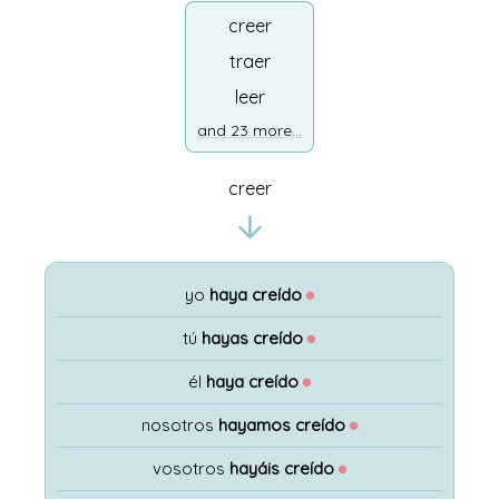
creer
traer
leer
and 23 more...
creer
yo
haya creído
●
tú
hayas creído
●
él
haya creído
●
nosotros
hayamos creído
●
vosotros
hayáis creído
●