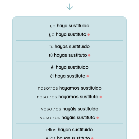
yo
haya sustituido
yo
haya sustituto
●
tú
hayas sustituido
tú
hayas sustituto
●
él
haya sustituido
él
haya sustituto
●
nosotros
hayamos sustituido
nosotros
hayamos sustituto
●
vosotros
hayáis sustituido
vosotros
hayáis sustituto
●
ellos
hayan sustituido
ellos
hayan sustituto
●