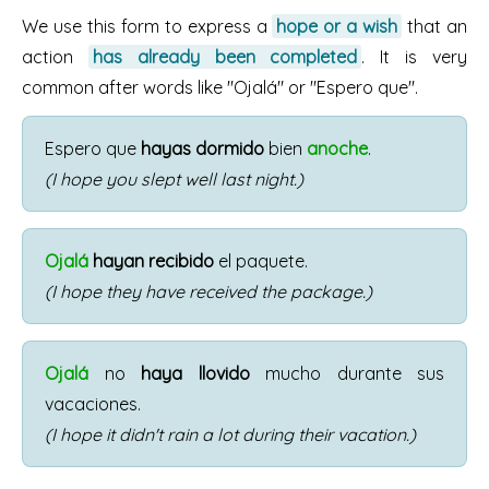
We use this form to express a
hope or a wish
that an
action
has already been completed
. It is very
common after words like "Ojalá" or "Espero que".
Espero que
hayas dormido
bien
anoche
.
(I hope you slept well last night.)
Ojalá
hayan recibido
el paquete.
(I hope they have received the package.)
Ojalá
no
haya llovido
mucho durante sus
vacaciones.
(I hope it didn't rain a lot during their vacation.)