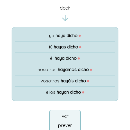
decir
yo
haya dicho
●
tú
hayas dicho
●
él
haya dicho
●
nosotros
hayamos dicho
●
vosotros
hayáis dicho
●
ellos
hayan dicho
●
ver
prever