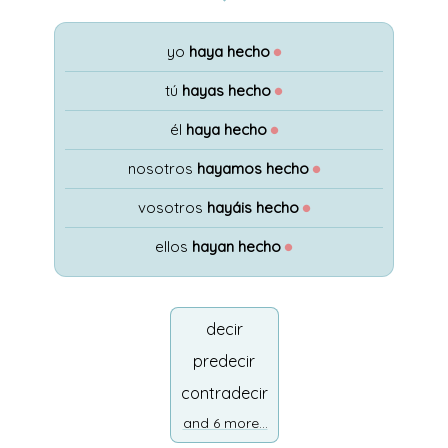
yo
haya hecho
●
tú
hayas hecho
●
él
haya hecho
●
nosotros
hayamos hecho
●
vosotros
hayáis hecho
●
ellos
hayan hecho
●
decir
predecir
contradecir
and 6 more...