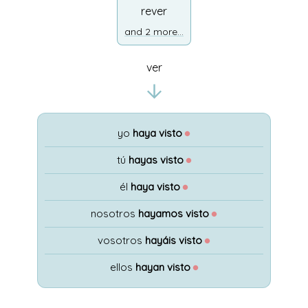
rever
and 2 more...
ver
yo
haya visto
●
tú
hayas visto
●
él
haya visto
●
nosotros
hayamos visto
●
vosotros
hayáis visto
●
ellos
hayan visto
●