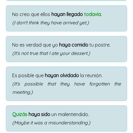
No creo que ellos
hayan llegado
todavía
.
(I don't think they have arrived yet.)
No es verdad que yo
haya comido
tu postre.
(It's not true that I ate your dessert.)
Es posible que
hayan olvidado
la reunión.
(It's possible that they have forgotten the
meeting.)
Quizás
haya sido
un malentendido.
(Maybe it was a misunderstanding.)