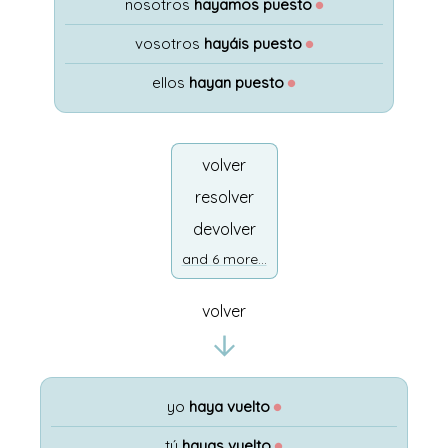
nosotros
hayamos puesto
●
vosotros
hayáis puesto
●
ellos
hayan puesto
●
volver
resolver
devolver
and 6 more...
volver
yo
haya vuelto
●
tú
hayas vuelto
●