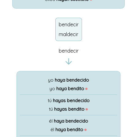
bendecir
maldecir
bendecir
yo
haya bendecido
yo
haya bendito
●
tú
hayas bendecido
tú
hayas bendito
●
él
haya bendecido
él
haya bendito
●