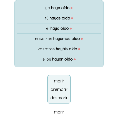
yo
haya oído
●
tú
hayas oído
●
él
haya oído
●
nosotros
hayamos oído
●
vosotros
hayáis oído
●
ellos
hayan oído
●
morir
premorir
desmorir
morir