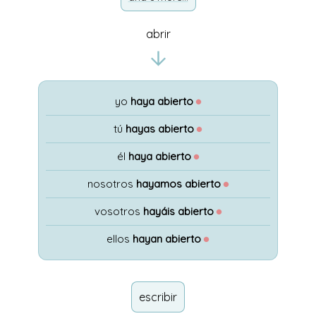
abrir
yo
haya abierto
●
tú
hayas abierto
●
él
haya abierto
●
nosotros
hayamos abierto
●
vosotros
hayáis abierto
●
ellos
hayan abierto
●
escribir