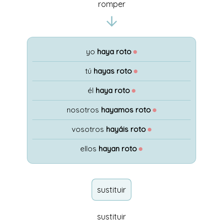
romper
yo
haya roto
●
tú
hayas roto
●
él
haya roto
●
nosotros
hayamos roto
●
vosotros
hayáis roto
●
ellos
hayan roto
●
sustituir
sustituir