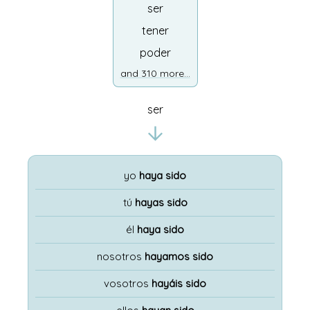
ser
tener
poder
and 310 more...
ser
yo
haya sido
tú
hayas sido
él
haya sido
nosotros
hayamos sido
vosotros
hayáis sido