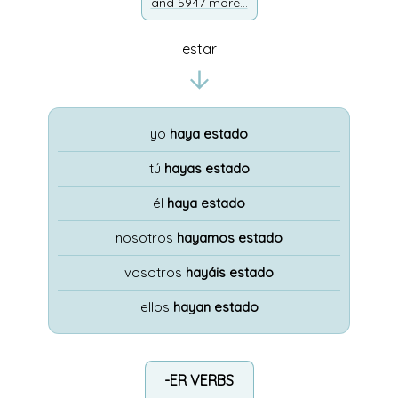
and 5947 more...
estar
yo
haya estado
tú
hayas estado
él
haya estado
nosotros
hayamos estado
vosotros
hayáis estado
ellos
hayan estado
-ER VERBS