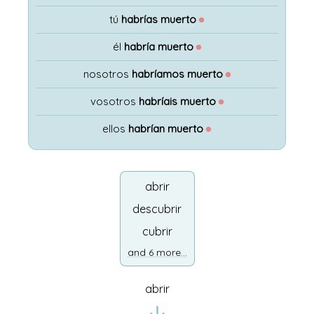
tú
habrías muerto
●
él
habría muerto
●
nosotros
habríamos muerto
●
vosotros
habríais muerto
●
ellos
habrían muerto
●
abrir
descubrir
cubrir
and 6 more...
abrir