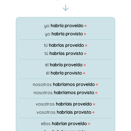
yo
habría proveído
●
yo
habría provisto
●
tú
habrías proveído
●
tú
habrías provisto
●
él
habría proveído
●
él
habría provisto
●
nosotros
habríamos proveído
●
nosotros
habríamos provisto
●
vosotros
habríais proveído
●
vosotros
habríais provisto
●
ellos
habrían proveído
●