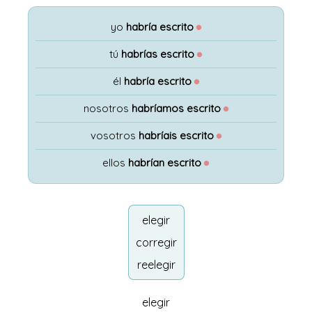
yo
habría escrito
●
tú
habrías escrito
●
él
habría escrito
●
nosotros
habríamos escrito
●
vosotros
habríais escrito
●
ellos
habrían escrito
●
elegir
corregir
reelegir
elegir