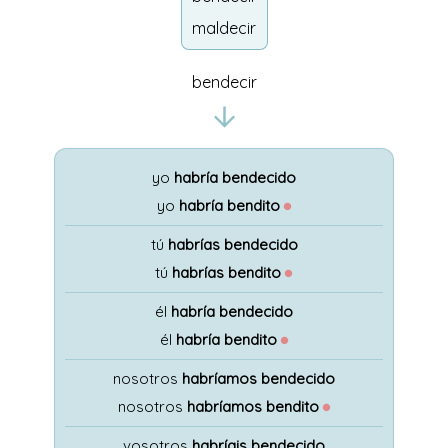
maldecir
bendecir
yo
habría bendecido
yo
habría bendito
●
tú
habrías bendecido
tú
habrías bendito
●
él
habría bendecido
él
habría bendito
●
nosotros
habríamos bendecido
nosotros
habríamos bendito
●
vosotros
habríais bendecido