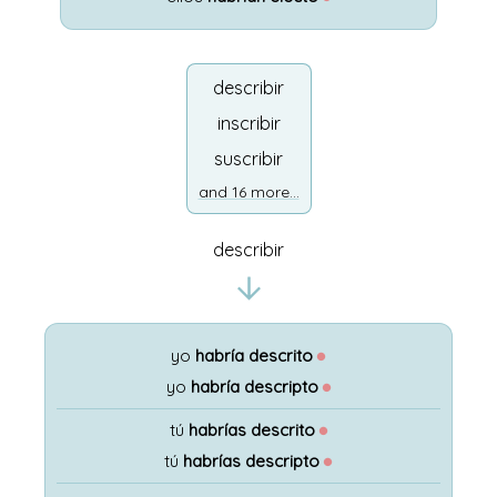
describir
inscribir
suscribir
and 16 more...
describir
yo
habría descrito
●
yo
habría descripto
●
tú
habrías descrito
●
tú
habrías descripto
●