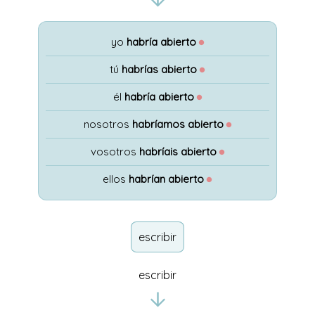
yo
habría abierto
●
tú
habrías abierto
●
él
habría abierto
●
nosotros
habríamos abierto
●
vosotros
habríais abierto
●
ellos
habrían abierto
●
escribir
escribir