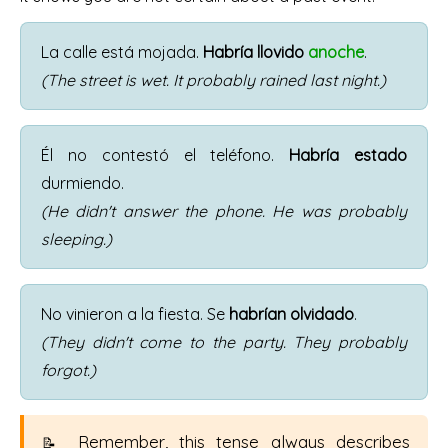
La calle está mojada.
Habría llovido
anoche
.
(The street is wet. It probably rained last night.)
Él no contestó el teléfono.
Habría estado
durmiendo.
(He didn't answer the phone. He was probably
sleeping.)
No vinieron a la fiesta. Se
habrían olvidado
.
(They didn't come to the party. They probably
forgot.)
Remember, this tense always describes