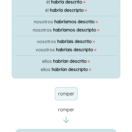
él
habría descrito
●
él
habría descripto
●
nosotros
habríamos descrito
●
nosotros
habríamos descripto
●
vosotros
habríais descrito
●
vosotros
habríais descripto
●
ellos
habrían descrito
●
ellos
habrían descripto
●
romper
romper