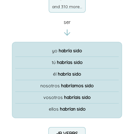
and 310 more...
ser
yo
habría sido
tú
habrías sido
él
habría sido
nosotros
habríamos sido
vosotros
habríais sido
ellos
habrían sido
-IR VERBS