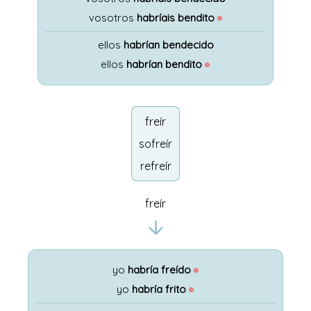
vosotros
habríais bendito
●
ellos
habrían bendecido
ellos
habrían bendito
●
freír
sofreír
refreír
freír
yo
habría freído
●
yo
habría frito
●