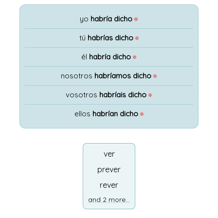
yo
habría dicho
●
tú
habrías dicho
●
él
habría dicho
●
nosotros
habríamos dicho
●
vosotros
habríais dicho
●
ellos
habrían dicho
●
ver
prever
rever
and 2 more...