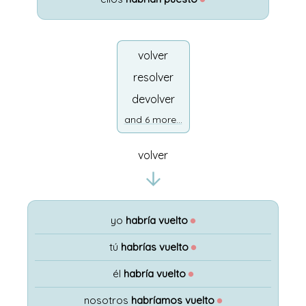
volver
resolver
devolver
and 6 more...
volver
yo
habría vuelto
●
tú
habrías vuelto
●
él
habría vuelto
●
nosotros
habríamos vuelto
●