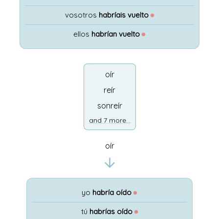
vosotros
habríais vuelto
●
ellos
habrían vuelto
●
oír
reír
sonreír
and 7 more...
oír
yo
habría oído
●
tú
habrías oído
●