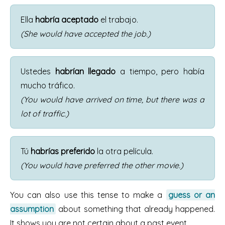
Ella
habría aceptado
el trabajo.
(She would have accepted the job.)
Ustedes
habrían llegado
a tiempo, pero había
mucho tráfico.
(You would have arrived on time, but there was a
lot of traffic.)
Tú
habrías preferido
la otra película.
(You would have preferred the other movie.)
You can also use this tense to make a
guess or an
assumption
about something that already happened.
It shows you are not certain about a past event.