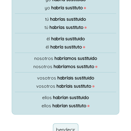
yo
habría sustituto
●
tú
habrías sustituido
tú
habrías sustituto
●
él
habría sustituido
él
habría sustituto
●
nosotros
habríamos sustituido
nosotros
habríamos sustituto
●
vosotros
habríais sustituido
vosotros
habríais sustituto
●
ellos
habrían sustituido
ellos
habrían sustituto
●
bendecir