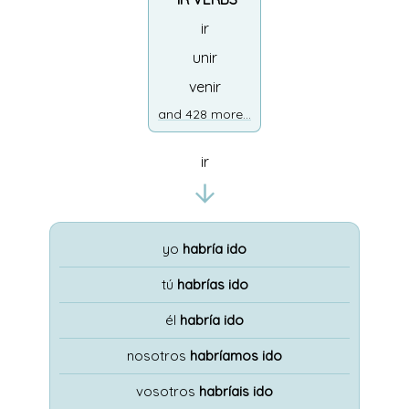
ir
unir
venir
and 428 more...
ir
yo
habría ido
tú
habrías ido
él
habría ido
nosotros
habríamos ido
vosotros
habríais ido