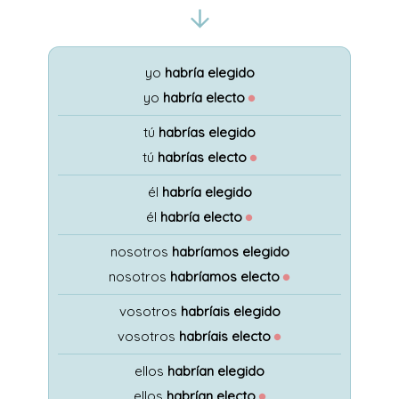
yo
habría elegido
yo
habría electo
●
tú
habrías elegido
tú
habrías electo
●
él
habría elegido
él
habría electo
●
nosotros
habríamos elegido
nosotros
habríamos electo
●
vosotros
habríais elegido
vosotros
habríais electo
●
ellos
habrían elegido
ellos
habrían electo
●