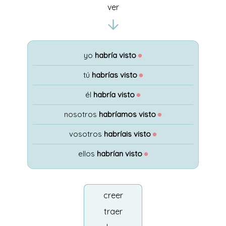
ver
yo
habría visto
●
tú
habrías visto
●
él
habría visto
●
nosotros
habríamos visto
●
vosotros
habríais visto
●
ellos
habrían visto
●
creer
traer