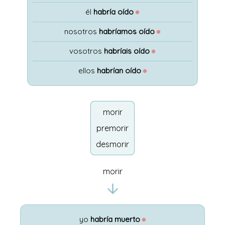
él
habría oído
●
nosotros
habríamos oído
●
vosotros
habríais oído
●
ellos
habrían oído
●
morir
premorir
desmorir
morir
yo
habría muerto
●