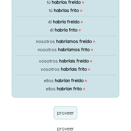
tú
habrías freído
●
tú
habrías frito
●
él
habría freído
●
él
habría frito
●
nosotros
habríamos freído
●
nosotros
habríamos frito
●
vosotros
habríais freído
●
vosotros
habríais frito
●
ellos
habrían freído
●
ellos
habrían frito
●
proveer
proveer