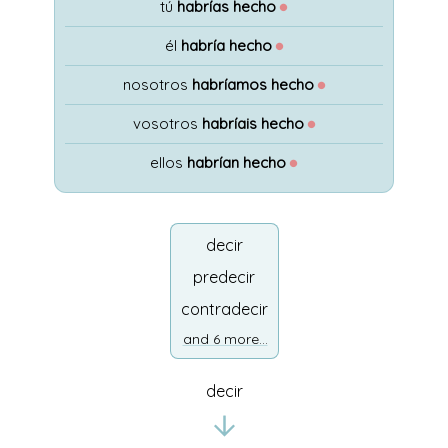
tú
habrías hecho
●
él
habría hecho
●
nosotros
habríamos hecho
●
vosotros
habríais hecho
●
ellos
habrían hecho
●
decir
predecir
contradecir
and 6 more...
decir