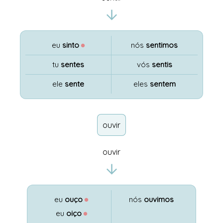
eu
sinto
●
nós
sentimos
tu
sentes
vós
sentis
ele
sente
eles
sentem
ouvir
ouvir
eu
ouço
●
nós
ouvimos
eu
oiço
●