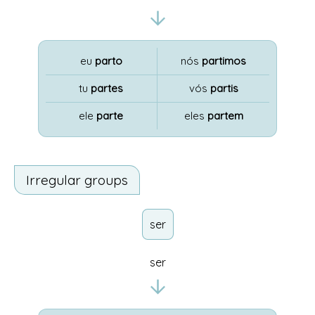
eu
parto
nós
partimos
tu
partes
vós
partis
ele
parte
eles
partem
Irregular groups
ser
ser