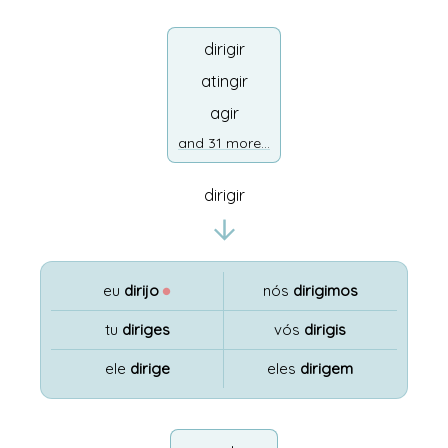
dirigir
atingir
agir
and 31 more...
dirigir
eu
dirijo
●
nós
dirigimos
tu
diriges
vós
dirigis
ele
dirige
eles
dirigem