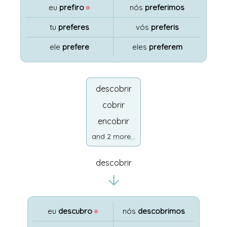
eu
prefiro
●
nós
preferimos
tu
preferes
vós
preferis
ele
prefere
eles
preferem
descobrir
cobrir
encobrir
and 2 more...
descobrir
eu
descubro
●
nós
descobrimos