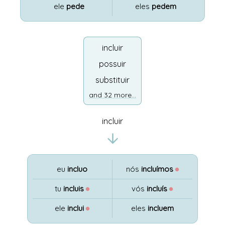
ele
pede
eles
pedem
incluir
possuir
substituir
and 32 more...
incluir
eu
incluo
nós
incluímos
●
tu
incluis
●
vós
incluís
●
ele
inclui
●
eles
incluem