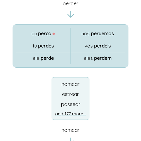
perder
eu
perco
●
nós
perdemos
tu
perdes
vós
perdeis
ele
perde
eles
perdem
nomear
estrear
passear
and 177 more...
nomear