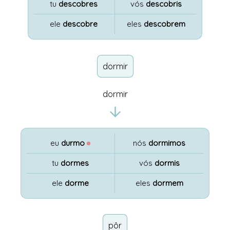
tu
descobres
vós
descobris
ele
descobre
eles
descobrem
dormir
dormir
eu
durmo
●
nós
dormimos
tu
dormes
vós
dormis
ele
dorme
eles
dormem
pôr