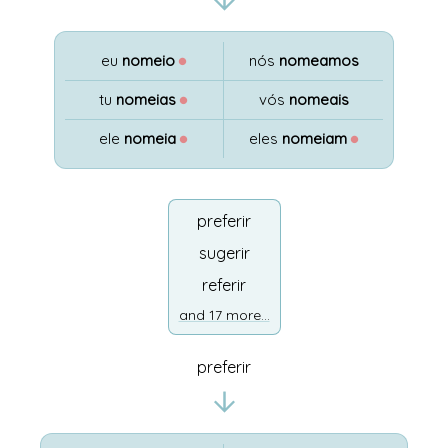
eu
nomeio
●
nós
nomeamos
tu
nomeias
●
vós
nomeais
ele
nomeia
●
eles
nomeiam
●
preferir
sugerir
referir
and 17 more...
preferir