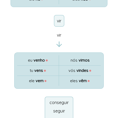
vir
vir
eu
venho
●
nós
vimos
tu
vens
●
vós
vindes
●
ele
vem
●
eles
vêm
●
conseguir
seguir