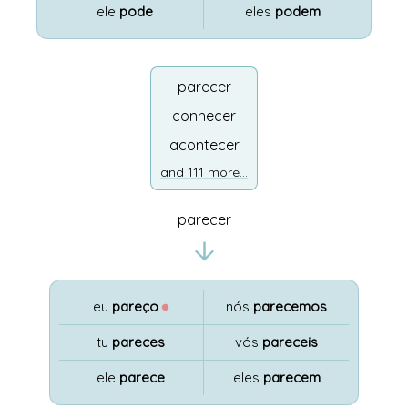
ele
pode
eles
podem
parecer
conhecer
acontecer
and 111 more...
parecer
eu
pareço
●
nós
parecemos
tu
pareces
vós
pareceis
ele
parece
eles
parecem