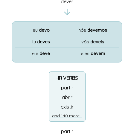
dever
eu
devo
nós
devemos
tu
deves
vós
deveis
ele
deve
eles
devem
-IR VERBS
partir
abrir
existir
and 140 more...
partir