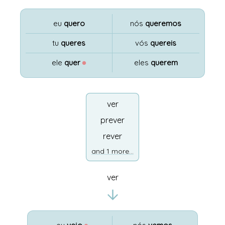
eu
quero
nós
queremos
tu
queres
vós
quereis
ele
quer
●
eles
querem
ver
prever
rever
and 1 more...
ver