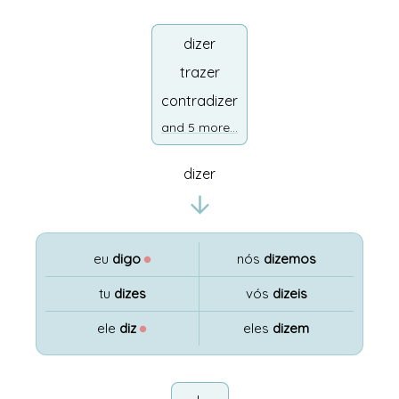
dizer
trazer
contradizer
and 5 more...
dizer
eu
digo
●
nós
dizemos
tu
dizes
vós
dizeis
ele
diz
●
eles
dizem