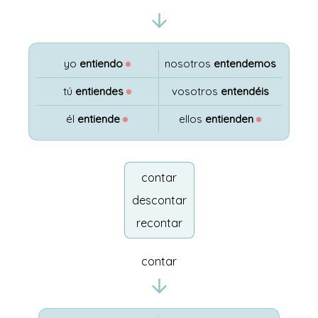
yo
entiendo
●
nosotros
entendemos
tú
entiendes
●
vosotros
entendéis
él
entiende
●
ellos
entienden
●
contar
descontar
recontar
contar