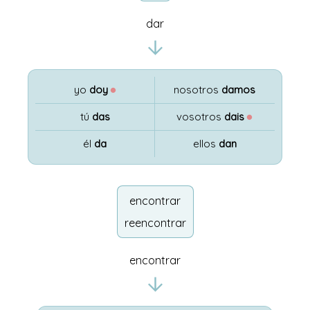
dar
yo
doy
●
nosotros
damos
tú
das
vosotros
dais
●
él
da
ellos
dan
encontrar
reencontrar
encontrar