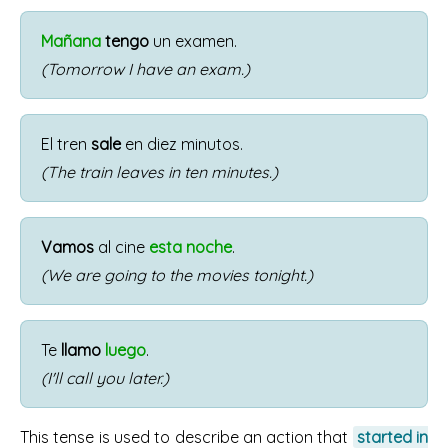
Mañana
tengo
un examen.
(Tomorrow I have an exam.)
El tren
sale
en diez minutos.
(The train leaves in ten minutes.)
Vamos
al cine
esta noche
.
(We are going to the movies tonight.)
Te
llamo
luego
.
(I'll call you later.)
This tense is used to describe an action that
started in