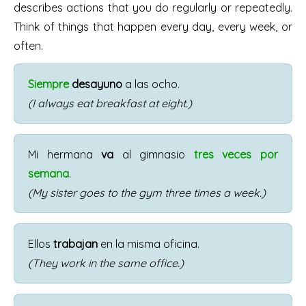
describes actions that you do regularly or repeatedly.
Think of things that happen every day, every week, or
often.
Siempre
desayuno
a las ocho.
(I always eat breakfast at eight.)
Mi hermana
va
al gimnasio
tres veces por
semana
.
(My sister goes to the gym three times a week.)
Ellos
trabajan
en la misma oficina.
(They work in the same office.)