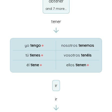
obtener
and 7 more...
tener
yo
tengo
●
nosotros
tenemos
tú
tienes
●
vosotros
tenéis
él
tiene
●
ellos
tienen
●
ir
ir