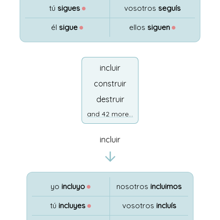
tú
sigues
●
vosotros
seguís
él
sigue
●
ellos
siguen
●
incluir
construir
destruir
and 42 more...
incluir
yo
incluyo
●
nosotros
incluimos
tú
incluyes
●
vosotros
incluís