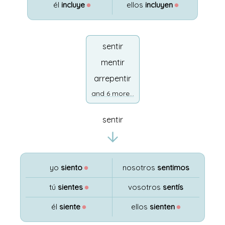
él
incluye
●
ellos
incluyen
●
sentir
mentir
arrepentir
and 6 more...
sentir
yo
siento
●
nosotros
sentimos
tú
sientes
●
vosotros
sentís
él
siente
●
ellos
sienten
●