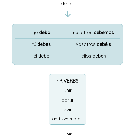
deber
yo
debo
nosotros
debemos
tú
debes
vosotros
debéis
él
debe
ellos
deben
-IR VERBS
unir
partir
vivir
and 225 more...
unir