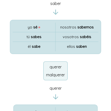
saber
yo
sé
●
nosotros
sabemos
tú
sabes
vosotros
sabéis
él
sabe
ellos
saben
querer
malquerer
querer