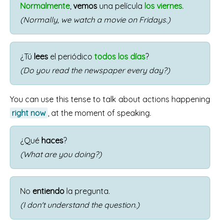
Normalmente
,
vemos
una película
los viernes
.
(Normally, we watch a movie on Fridays.)
¿Tú
lees
el periódico
todos los días
?
(Do you read the newspaper every day?)
You can use this tense to talk about actions happening
right now
, at the moment of speaking.
¿Qué
haces
?
(What are you doing?)
No
entiendo
la pregunta.
(I don't understand the question.)