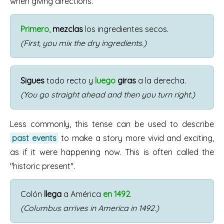
when giving directions.
Primero
,
mezclas
los ingredientes secos.
(First, you mix the dry ingredients.)
Sigues
todo recto y
luego
giras
a la derecha.
(You go straight ahead and then you turn right.)
Less commonly, this tense can be used to describe
past events
to make a story more vivid and exciting,
as if it were happening now. This is often called the
"historic present".
Colón
llega
a América
en 1492
.
(Columbus arrives in America in 1492.)