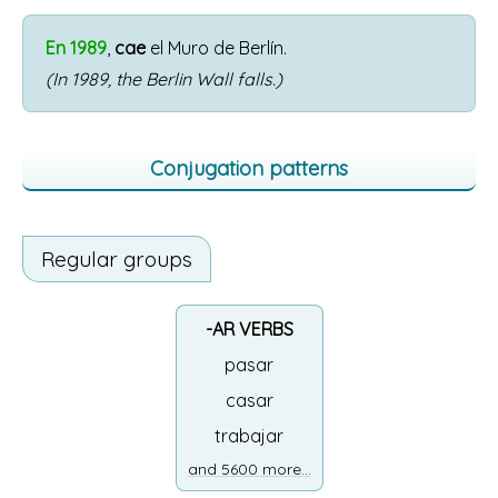
En 1989
,
cae
el Muro de Berlín.
(In 1989, the Berlin Wall falls.)
Conjugation patterns
Regular groups
-AR VERBS
pasar
casar
trabajar
and 5600 more...