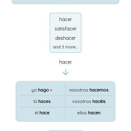
hacer
satisfacer
deshacer
and 3 more...
hacer
yo
hago
●
nosotros
hacemos
tú
haces
vosotros
hacéis
él
hace
ellos
hacen