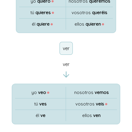
yo
quiero
●
nosotros
queremos
tú
quieres
●
vosotros
queréis
él
quiere
●
ellos
quieren
●
ver
ver
yo
veo
●
nosotros
vemos
tú
ves
vosotros
veis
●
él
ve
ellos
ven