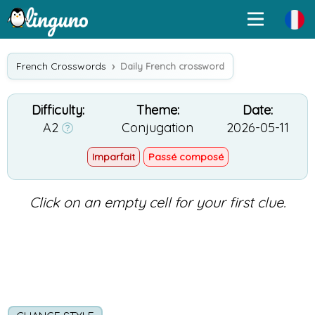
French Crosswords
Daily French crossword
Difficulty:
Theme:
Date:
A2
Conjugation
2026-05-11
Imparfait
Passé composé
Click on an empty cell for your first clue.