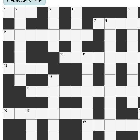
CHANGE STYLE
1
2
3
4
5
7
8
9
10
11
12
13
15
16
17
19