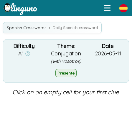
Spanish Crosswords
Daily Spanish crossword
Difficulty:
Theme:
Date:
A1
Conjugation
2026-05-11
(with vosotros)
Presente
Click on an empty cell for your first clue.