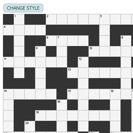
CHANGE STYLE
1
2
3
4
6
7
8
9
10
11
12
13
14
15
16
18
19
20